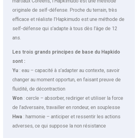
martiaux Coréens, l’Hapkimudo est une méthode
originale de self-défense. Proche du terrain, très
efficace et réaliste l’Hapkimudo est une méthode de
self-défense qui s’adapte à tous dès l’âge de 12
ans.
Les trois grands principes de base du Hapkido
sont :
Yu
: eau – capacité à s’adapter au contexte, savoir
changer au moment opportun, en faisant preuve de
fluidité, de décontraction
Won
: cercle – absorber, rediriger et utiliser la force
de l’adversaire, travailler en rondeur, en souplesse
Hwa
: harmonie – anticiper et ressentir les actions
adverses, ce qui suppose la non résistance