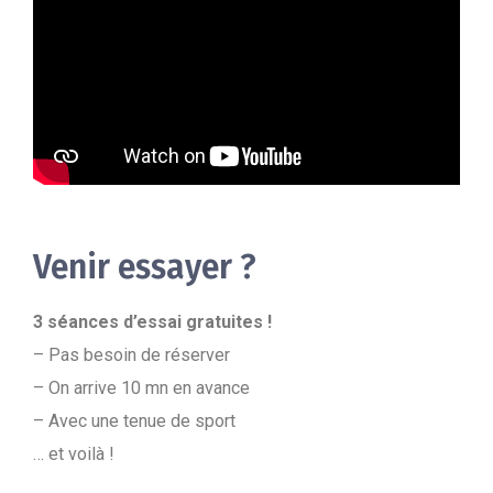
Venir essayer ?
3 séances d’essai gratuites !
– Pas besoin de réserver
– On arrive 10 mn en avance
– Avec une tenue de sport
… et voilà !