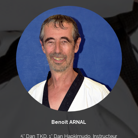
SUBMIT
Benoît
ARNAL
5° Dan TKD, 1° Dan Hapkimudo, Instructeur