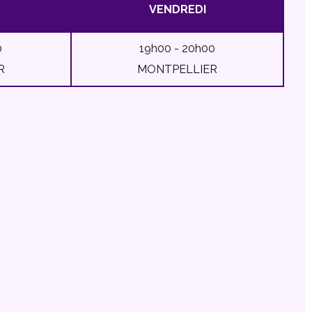
VENDREDI
0
19h00 - 20h00
R
MONTPELLIER