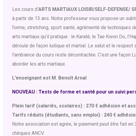
Les cours d’
ARTS MARTIAUX LOISIR/SELF-DEFENSE/ 
à partir de 13 ans. Notre professeur vous propose un sub
forme, stretching, sport santé, agrémenté de technique
arts martiaux qu’il pratique : le Karaté, le Tae Kwon Do, l
déroule de façon ludique et martial. Le salut et le respec
l’ambiance du cours reste décontractée. C’est une façon L
aborder les arts martiaux.
L’enseignant est M. Benoît Arnal
NOUVEAU : Tests de forme et santé pour un suivi per
Plein tarif (salariés, scolaires) : 270 € adhésion et a
Tarifs réduits (étudiants, sans emploi) : 240 € adhési
Notre association est agrée, le paiement peut être fait en
chèques ANCV.