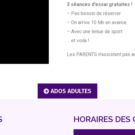
3 séances d’essai gratuites !
– Pas besoin de réserver
– On arrive 10 Mn en avance
– Avec une tenue de sport
… et voilà !
Les PARENTS n’assistent pas aux
ADOS ADULTES
S
HORAIRES DES